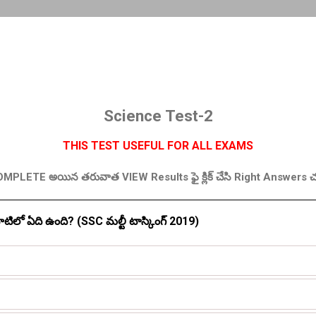
Science Test-2
THIS TEST USEFUL FOR ALL EXAMS
PLETE అయిన తరువాత VIEW Results ఫై క్లిక్ చేసి Right Answers 
 వాటిలో ఏది ఉంది? (SSC మల్టీ టాస్కింగ్ 2019)