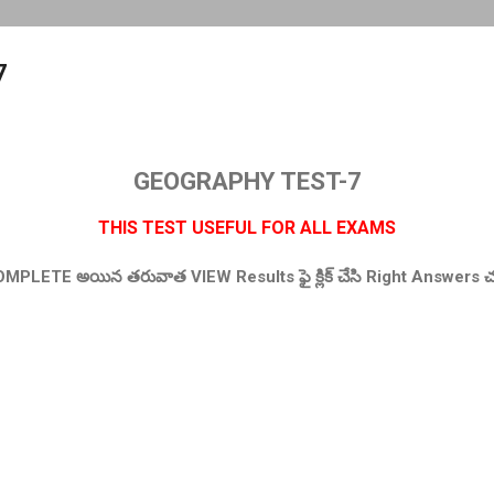
7
GEOGRAPHY TEST-7
THIS TEST USEFUL FOR ALL EXAMS
PLETE అయిన తరువాత VIEW Results ఫై క్లిక్ చేసి Right Answers 